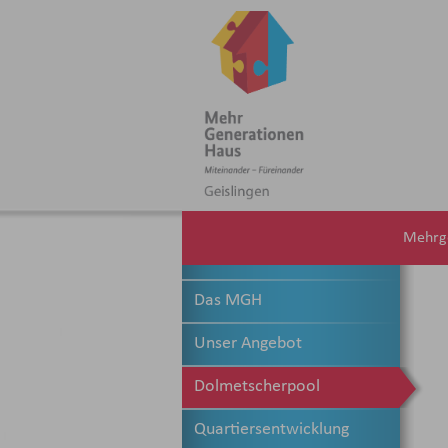
Mehrge
Das MGH
Unser Angebot
Dolmetscherpool
Quartiersentwicklung