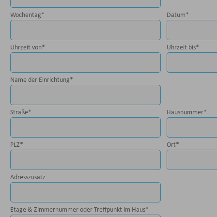
Wochentag
*
Datum
*
Uhrzeit von
*
Uhrzeit bis
*
Name der Einrichtung
*
Straße
*
Hausnummer
*
PLZ
*
Ort
*
Adresszusatz
Etage & Zimmernummer oder Treffpunkt im Haus
*