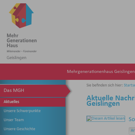
Mehrgenerationenhaus Geislingen. 
Sie befinden sich hier:
Starts
Das MGH
Aktuelle Nach
Aktuelles
Geislingen
Unsere Schwerpunkte
So
Unser Team
Unsere Geschichte
Ar